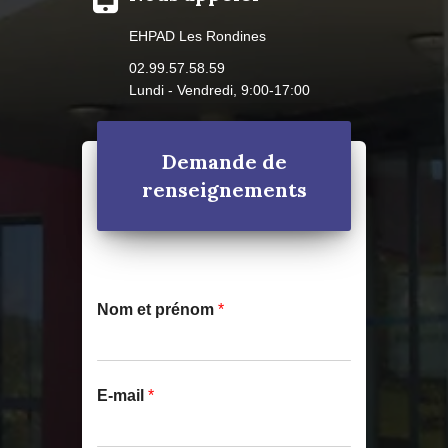
EHPAD Les Rondines
02.99.57.58.59
Lundi - Vendredi, 9:00-17:00
Demande de
renseignements
Nom et prénom
*
E-mail
*