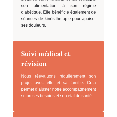
son alimentation à son régime
diabétique. Elle bénéficie également de
séances de kinésithérapie pour apaiser
ses douleurs.
Suivi médical et
révision
Nous réévaluons régulièrement son
projet avec elle et sa famille. Cela
permet d’ajuster notre accompagnement
selon ses besoins et son état de santé.