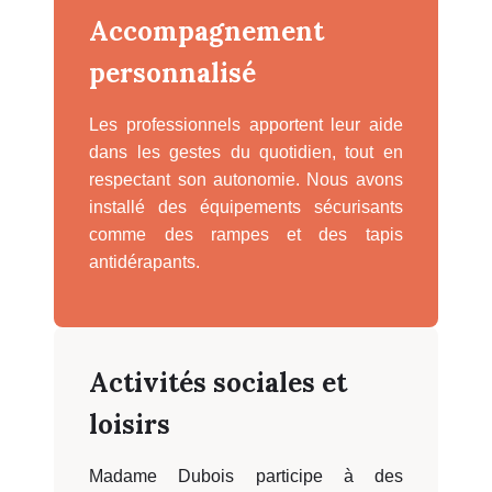
Accompagnement
personnalisé
Les professionnels apportent leur aide
dans les gestes du quotidien, tout en
respectant son autonomie. Nous avons
installé des équipements sécurisants
comme des rampes et des tapis
antidérapants.
Activités sociales et
loisirs
Madame Dubois participe à des