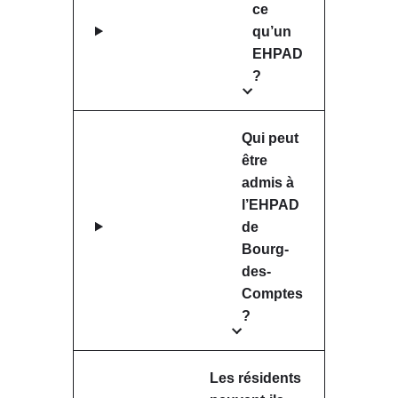
ce
qu’un
EHPAD
?
Qui peut
être
admis à
l’EHPAD
de
Bourg-
des-
Comptes
?
Les résidents