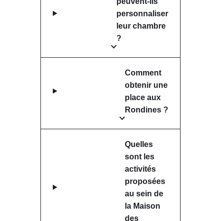
peuvent-ils
personnaliser
leur chambre
?
Comment
obtenir une
place aux
Rondines ?
Quelles
sont les
activités
proposées
au sein de
la Maison
des