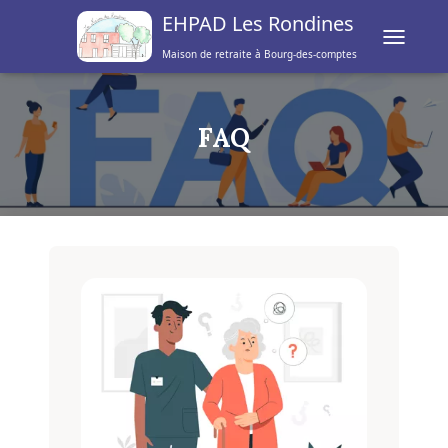
EHPAD Les Rondines
TOGGLE 
Maison de retraite à Bourg-des-comptes
FAQ