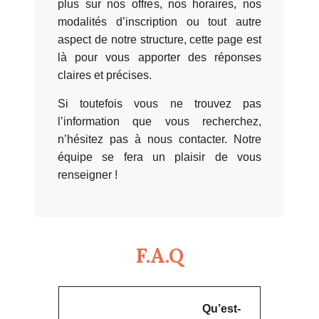
plus sur nos offres, nos horaires, nos
modalités d’inscription ou tout autre
aspect de notre structure, cette page est
là pour vous apporter des réponses
claires et précises.
Si toutefois vous ne trouvez pas
l’information que vous recherchez,
n’hésitez pas à nous contacter. Notre
équipe se fera un plaisir de vous
renseigner !
F.A.Q
Qu’est-