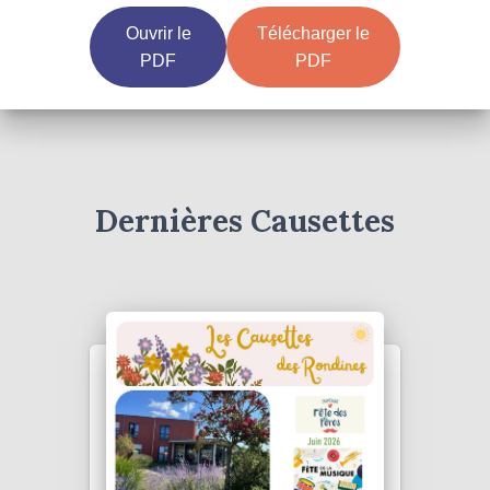
Ouvrir le
Télécharger le
PDF
PDF
Dernières Causettes